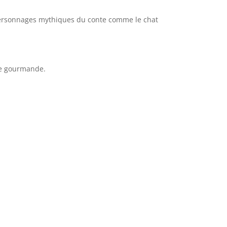
s personnages mythiques du conte comme le chat
se gourmande.