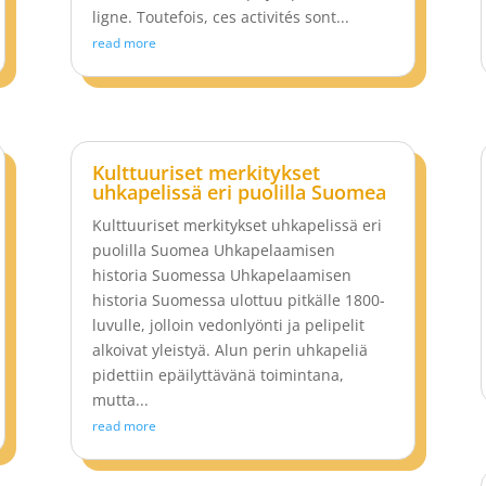
ligne. Toutefois, ces activités sont...
read more
Kulttuuriset merkitykset
uhkapelissä eri puolilla Suomea
Kulttuuriset merkitykset uhkapelissä eri
puolilla Suomea Uhkapelaamisen
historia Suomessa Uhkapelaamisen
historia Suomessa ulottuu pitkälle 1800-
luvulle, jolloin vedonlyönti ja pelipelit
alkoivat yleistyä. Alun perin uhkapeliä
pidettiin epäilyttävänä toimintana,
mutta...
read more