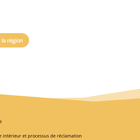
 la région
e
e intérieur et processus de réclamation