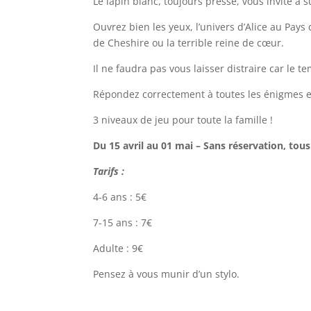
Le lapin blanc, toujours pressé, vous invite à 
Ouvrez bien les yeux, l’univers d’Alice au Pa
de Cheshire ou la terrible reine de cœur.
Il ne faudra pas vous laisser distraire car le 
Répondez correctement à toutes les énigmes e
3 niveaux de jeu pour toute la famille !
Du 15 avril au 01 mai – Sans réservation, tous
Tarifs :
4-6 ans : 5€
7-15 ans : 7€
Adulte : 9€
Pensez à vous munir d’un stylo.