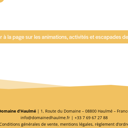
 à la page sur les animations, activités et escapades de
Domaine d’Haulmé
| 1, Route du Domaine – 08800 Haulmé – Franc
info@domainedhaulme.fr
| +33 7 69 67 27 88
Conditions générales de vente, mentions légales
, règlement d’ordr