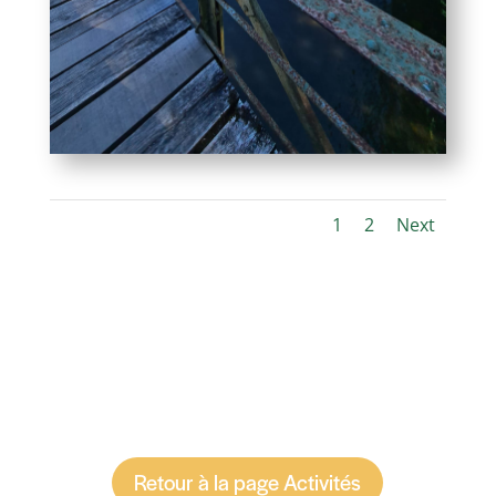
1
2
Next
Retour à la page Activités