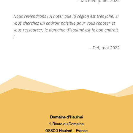
– Michiel, juillet 2022
Nous reviendrons ! A noter que la région est très jolie. Si
vous cherchez un endroit paisible pour vous reposer et
vous ressourcer, le domaine d’Haulmé est le bon endroit
!
– Del, mai 2022
Domaine d’Haulmé
1, Route du Domaine
08800 Haulmé – France