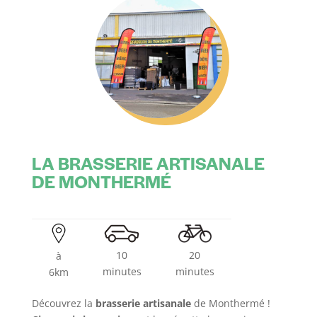
LA BRASSERIE ARTISANALE
DE MONTHERMÉ
10
20
à
minutes
minutes
6km
Découvrez la
brasserie artisanale
de Monthermé !