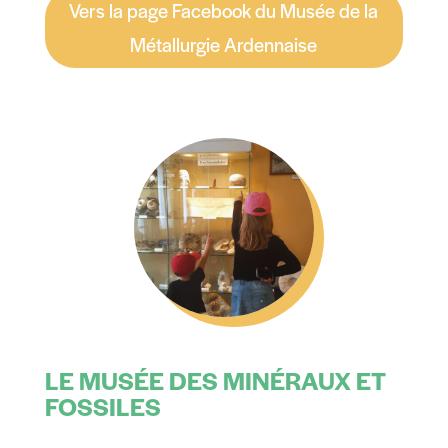
Vers la page Facebook du Musée de la
Métallurgie Ardennaise
LE MUSÉE DES MINÉRAUX ET
FOSSILES