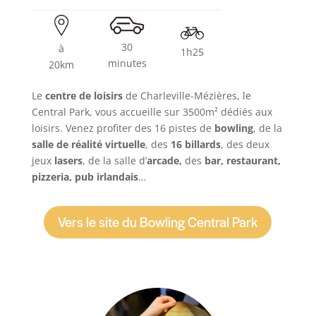
30
à
1h25
minutes
20km
Le
centre de loisirs
de Charleville-Mézières, le
Central Park, vous accueille sur 3500m² dédiés aux
loisirs. Venez profiter des 16 pistes de
bowling
, de la
salle de réalité virtuelle
, des
16 billards
, des deux
jeux
lasers
, de la salle d’
arcade,
des
bar, restaurant,
pizzeria, pub irlandais
…
Vers le site du Bowling Central Park