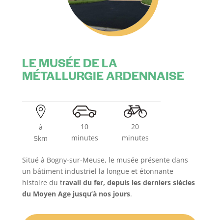
LE MUSÉE DE LA
MÉTALLURGIE ARDENNAISE
10
20
à
minutes
minutes
5km
Situé à Bogny-sur-Meuse, le musée présente dans
un bâtiment industriel la longue et étonnante
histoire du t
ravail du fer, depuis les derniers siècles
du Moyen Age jusqu’à nos jours
.