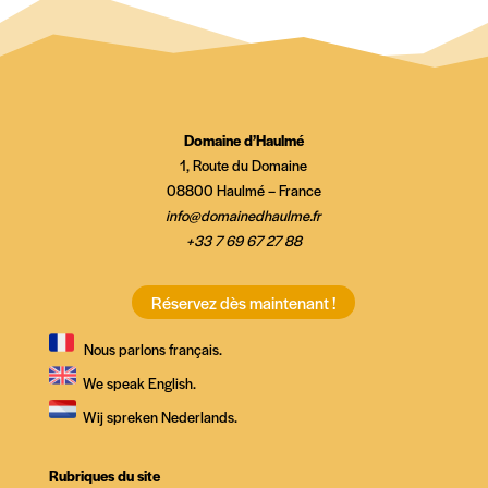
Domaine d’Haulmé
1, Route du Domaine
08800 Haulmé – France
info@domainedhaulme.fr
+33 7 69 67 27 88
Réservez dès maintenant !
Nous parlons français.
We speak English.
Wij spreken Nederlands.
Rubriques du site