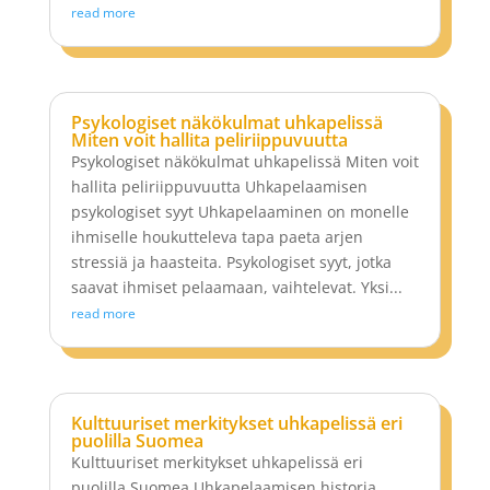
read more
Psykologiset näkökulmat uhkapelissä
Miten voit hallita peliriippuvuutta
Psykologiset näkökulmat uhkapelissä Miten voit
hallita peliriippuvuutta Uhkapelaamisen
psykologiset syyt Uhkapelaaminen on monelle
ihmiselle houkutteleva tapa paeta arjen
stressiä ja haasteita. Psykologiset syyt, jotka
saavat ihmiset pelaamaan, vaihtelevat. Yksi...
read more
Kulttuuriset merkitykset uhkapelissä eri
puolilla Suomea
Kulttuuriset merkitykset uhkapelissä eri
puolilla Suomea Uhkapelaamisen historia