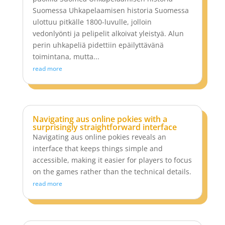
Suomessa Uhkapelaamisen historia Suomessa
ulottuu pitkälle 1800-luvulle, jolloin
vedonlyönti ja pelipelit alkoivat yleistyä. Alun
perin uhkapeliä pidettiin epäilyttävänä
toimintana, mutta...
read more
Navigating aus online pokies with a
surprisingly straightforward interface
Navigating aus online pokies reveals an
interface that keeps things simple and
accessible, making it easier for players to focus
on the games rather than the technical details.
read more