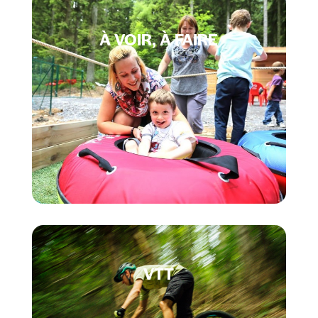
À VOIR, À FAIRE
VTT