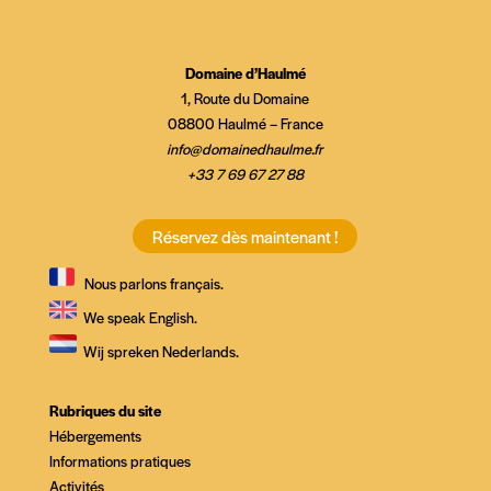
Domaine d’Haulmé
1, Route du Domaine
08800 Haulmé – France
info@domainedhaulme.fr
+33 7 69 67 27 88
Réservez dès maintenant !
Nous parlons français.
We speak English.
Wij spreken Nederlands.
Rubriques du site
Hébergements
Informations pratiques
Activités