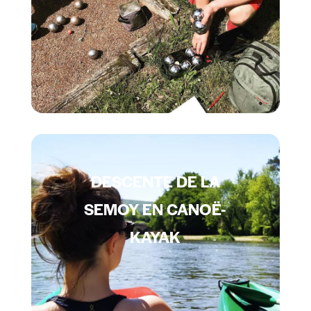
DESCENTE DE LA
SEMOY EN CANOË-
KAYAK