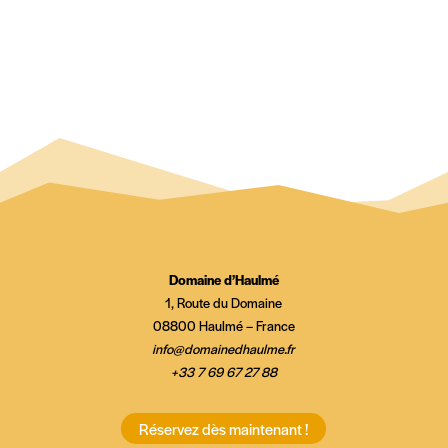
Domaine d’Haulmé
1, Route du Domaine
08800 Haulmé – France
info@domainedhaulme.fr
+33 7 69 67 27 88
Réservez dès maintenant !