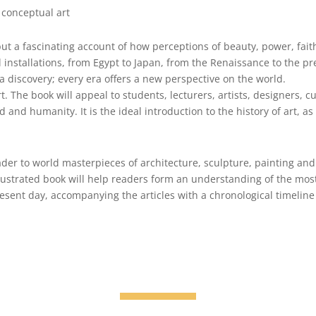
 conceptual art
ut a fascinating account of how perceptions of beauty, power, fait
l installations, from Egypt to Japan, from the Renaissance to the p
 a discovery; every era offers a new perspective on the world.
t. The book will appeal to students, lecturers, artists, designers, 
nd humanity. It is the ideal introduction to the history of art, as
er to world masterpieces of architecture, sculpture, painting and
 illustrated book will help readers form an understanding of the mos
resent day, accompanying the articles with a chronological timeline