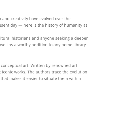
h and creativity have evolved over the
resent day — here is the history of humanity as
cultural historians and anyone seeking a deeper
 well as a worthy addition to any home library.
 conceptual art. Written by renowned art
t iconic works. The authors trace the evolution
 that makes it easier to situate them within