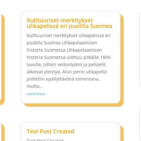
Kulttuuriset merkitykset
uhkapelissä eri puolilla Suomea
Kulttuuriset merkitykset uhkapelissä eri
puolilla Suomea Uhkapelaamisen
historia Suomessa Uhkapelaamisen
historia Suomessa ulottuu pitkälle 1800-
luvulle, jolloin vedonlyönti ja pelipelit
alkoivat yleistyä. Alun perin uhkapeliä
pidettiin epäilyttävänä toimintana,
mutta...
read more
Test Post Created
Test Post Created